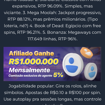
expansivos, RTP 96.09%. Simples, mas
viciante. 3. Mega Moolah: Jackpot progressivo,
RTP 88.12%, mas prêmios milionários. (Tipo
loteria, né?) 4. Book of Dead: Egípcio com free
spins, RTP 96.21%. 5. Bonanza: Megaways com
117.649 linhas, RTP 96%.
Jogabilidade popular: Gire os rolos, alinhe
símbolos. Apostas de R$0.10 a R$100 por spin.
Use autoplay pra sessões longas, mas controle